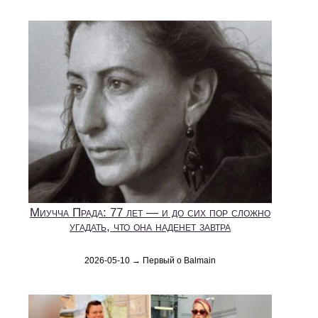
Миучча Прада: 77 лет — и до сих пор сложно
угадать, что она наденет завтра
2026-05-10 → Первый о Balmain