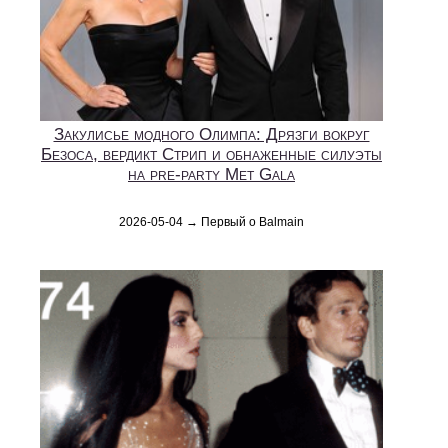
Закулисье модного Олимпа: Дрязги вокруг
Безоса, вердикт Стрип и обнаженные силуэты
на pre-party Met Gala
2026-05-04 → Первый о Balmain