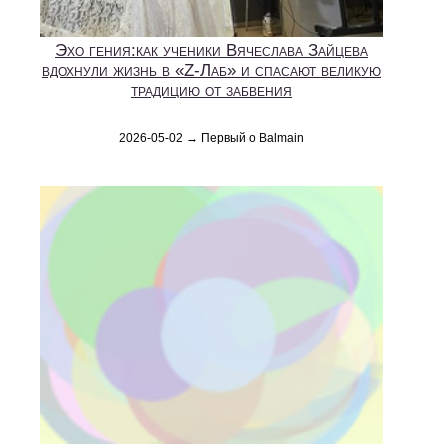
Эхо гения:как ученики Вячеслава Зайцева
вдохнули жизнь в «Z-Лаб» и спасают великую
традицию от забвения
2026-05-02 → Первый о Balmain