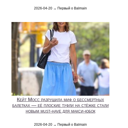
2026-04-20 → Первый о Balmain
Кейт Мосс разрушила миф о бессмертных
балетках — её плоские туфли на стёжке стали
новым must-have для макси-юбок
2026-04-20 → Первый о Balmain