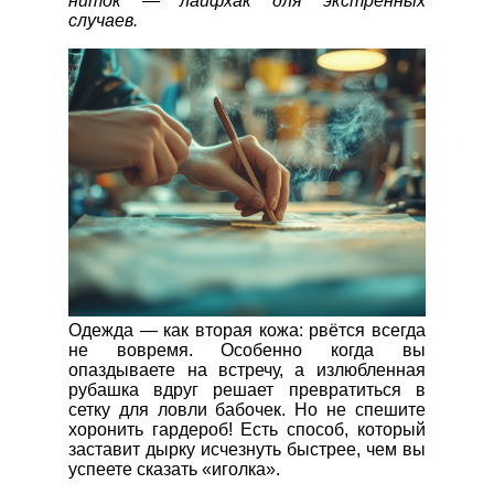
ниток — лайфхак для экстренных
случаев.
Одежда — как вторая кожа: рвётся всегда
не вовремя. Особенно когда вы
опаздываете на встречу, а излюбленная
рубашка вдруг решает превратиться в
сетку для ловли бабочек. Но не спешите
хоронить гардероб! Есть способ, который
заставит дырку исчезнуть быстрее, чем вы
успеете сказать «иголка».