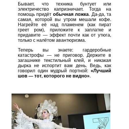
Бывает, что техника бунтует или
электричество капризничает. Тогда на
помощь придёт
обычная ложка
. Да-да, та
самая, которой вы утром мешали кофе.
Нагрейте её над пламенем (как пират
греет ром), приложите к заплатке и
придавите — эффект почти как от утюга,
только с налётом авантюризма.
Теперь вы знаете: гардеробные
катастрофы — не приговор. Держите в
загашнике текстильный клей, и никакая
дырка не испортит вам день. Ведь, как
говорил один мудрый портной:
«Лучший
шов — тот, которого не видно»
.