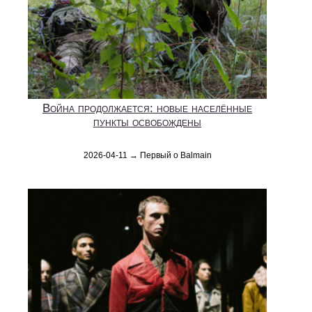
Война продолжается: новые населённые
пункты освобождены
2026-04-11 → Первый о Balmain