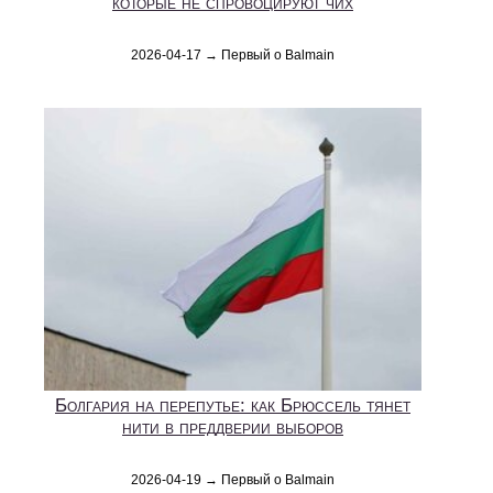
которые не спровоцируют чих
2026-04-17 → Первый о Balmain
Болгария на перепутье: как Брюссель тянет
нити в преддверии выборов
2026-04-19 → Первый о Balmain