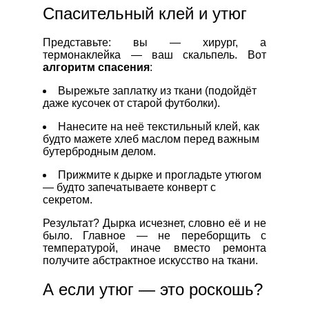
Спасительный клей и утюг
Представьте: вы — хирург, а
термонаклейка — ваш скальпель. Вот
алгоритм спасения
:
Вырежьте заплатку из ткани (подойдёт
даже кусочек от старой футболки).
Нанесите на неё текстильный клей, как
будто мажете хлеб маслом перед важным
бутербродным делом.
Прижмите к дырке и прогладьте утюгом
— будто запечатываете конверт с
секретом.
Результат? Дырка исчезнет, словно её и не
было. Главное — не переборщить с
температурой, иначе вместо ремонта
получите абстрактное искусство на ткани.
А если утюг — это роскошь?