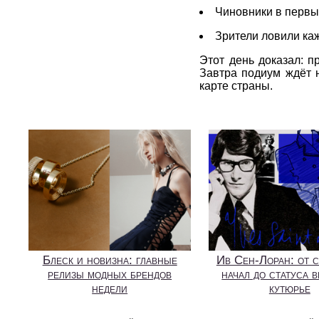
Чиновники в первы
Зрители ловили ка
Этот день доказал: 
Завтра подиум ждёт н
карте страны.
Блеск и новизна: главные
Ив Сен-Лоран: от 
релизы модных брендов
начал до статуса 
недели
кутюрье