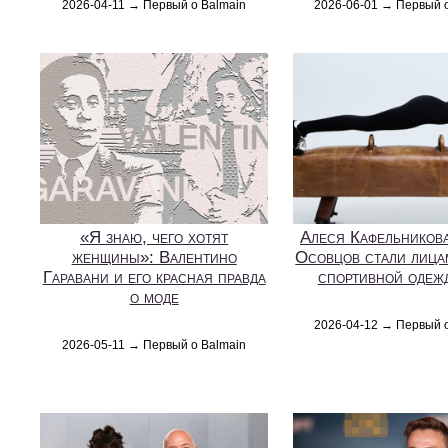
2026-04-11 → Первый о Balmain
2026-06-01 → Первый 
«Я знаю, чего хотят
Алеся Кафельникова
женщины»: Валентино
Осовцов стали лица
Гаравани и его красная правда
спортивной одежд
о моде
2026-04-12 → Первый 
2026-05-11 → Первый о Balmain