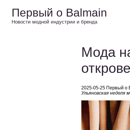
Первый о Balmain
Новости модной индустрии и бренда
Мода на
откров
2025-05-25 Первый о 
Ульяновская неделя 