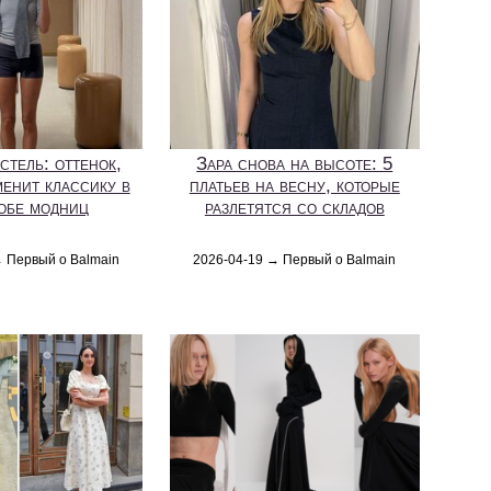
стель: оттенок,
Зара снова на высоте: 5
менит классику в
платьев на весну, которые
робе модниц
разлетятся со складов
→ Первый о Balmain
2026-04-19 → Первый о Balmain