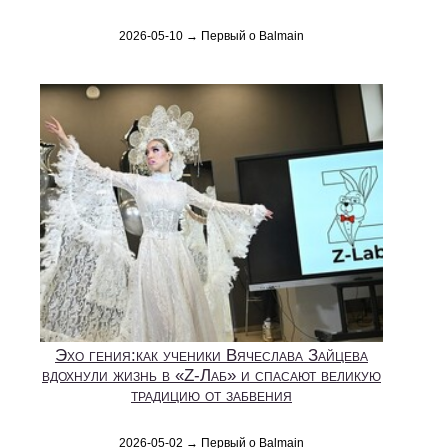
2026-05-10 → Первый о Balmain
Эхо гения:как ученики Вячеслава Зайцева
вдохнули жизнь в «Z-Лаб» и спасают великую
традицию от забвения
2026-05-02 → Первый о Balmain