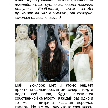
Кэти Перри удивляет иронией, а Мадонна
выглядит так, будто готовила тёмные
ритуалы. Разбираем, зачем звёзды
приходят на бал в образах, от которых
хочется отвести взгляд.
Май. Нью-Йорк. Мет. И кто-то решает
прийти на самый безумный вечер в году и
ведёт себя так, будто стесняется
собственной смелости. Каждый раз одно и
то же — витрина, красная дорожка,
камеры. Но в этом году что-то сломалось.