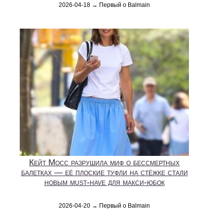
2026-04-18 → Первый о Balmain
Кейт Мосс разрушила миф о бессмертных
балетках — её плоские туфли на стёжке стали
новым must-have для макси-юбок
2026-04-20 → Первый о Balmain