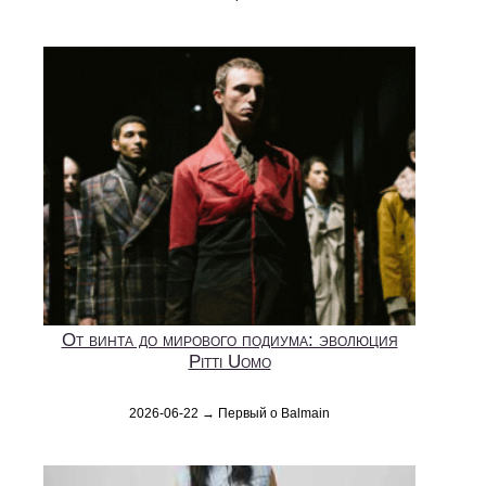
От винта до мирового подиума: эволюция
Pitti Uomo
2026-06-22 → Первый о Balmain