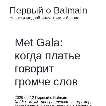
Первый о Balmain
Новости модной индустрии и бренда
Met Gala:
когда платье
говорит
громче слов
2026-05-12 Первый о Balmain
Хайди Клум превращается в мрамор,