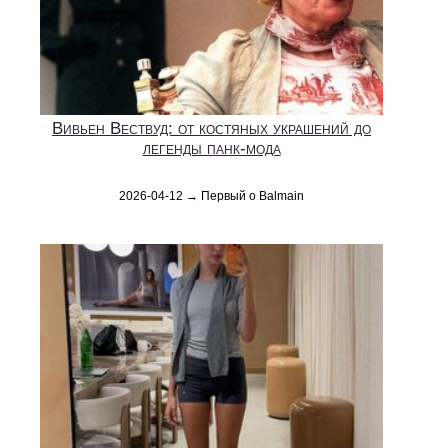
Вивьен Вествуд: от костяных украшений до
легенды панк-мода
2026-04-12 → Первый о Balmain