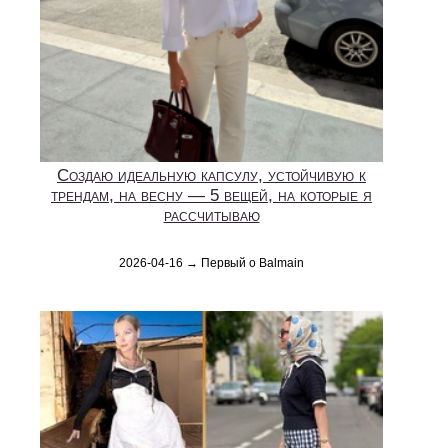
Создаю идеальную капсулу, устойчивую к
трендам, на весну — 5 вещей, на которые я
рассчитываю
2026-04-16 → Первый о Balmain