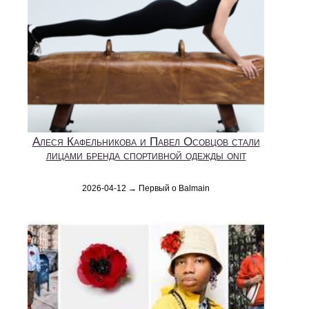
Алеся Кафельникова и Павел Осовцов стали
лицами бренда спортивной одежды onit
2026-04-12 → Первый о Balmain