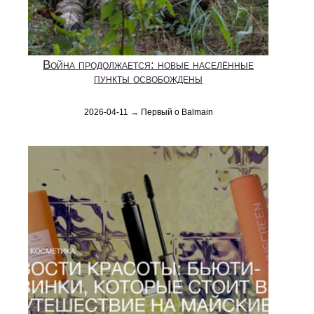
Война продолжается: новые населённые
пункты освобождены
2026-04-11 → Первый о Balmain