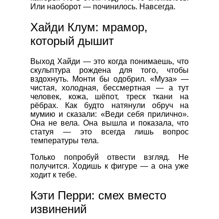
Или наоборот — починилось. Навсегда.
Хайди Клум: мрамор,
который дышит
Выход Хайди — это когда понимаешь, что
скульптура рождена для того, чтобы
вздохнуть. Монти бы одобрил. «Муза» —
чистая, холодная, бессмертная — а тут
человек, кожа, шёпот, треск ткани на
рёбрах. Как будто натянули обруч на
мумию и сказали: «Веди себя прилично».
Она не вела. Она вышла и показала, что
статуя — это всегда лишь вопрос
температуры тела.
Только попробуй отвести взгляд. Не
получится. Ходишь к фигуре — а она уже
ходит к тебе.
Кэти Перри: смех вместо
извинений