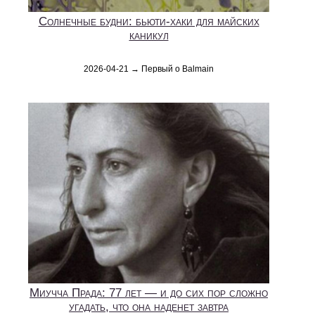
Солнечные будни: бьюти-хаки для майских
каникул
2026-04-21 → Первый о Balmain
Миучча Прада: 77 лет — и до сих пор сложно
угадать, что она наденет завтра