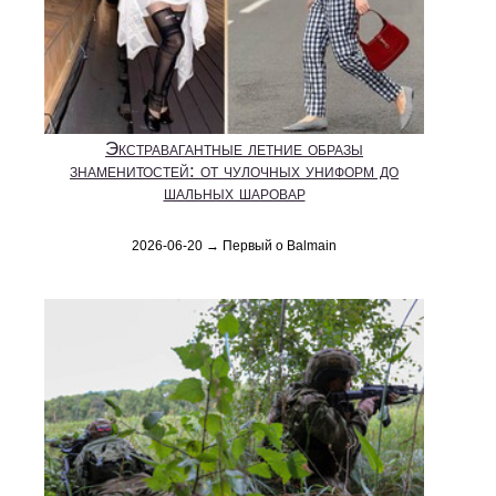
Экстравагантные летние образы
знаменитостей: от чулочных униформ до
шальных шаровар
2026-06-20 → Первый о Balmain