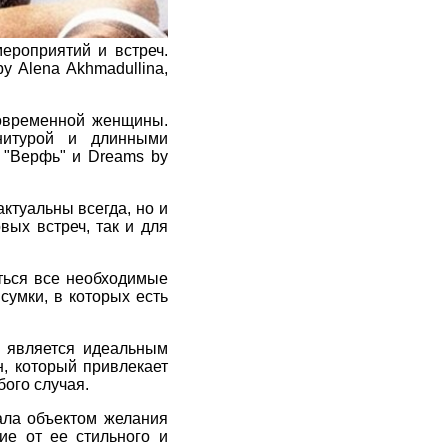
ероприятий и встреч.
 Alena Akhmadullina,
современной женщины.
нитурой и длинными
 "Верфь" и Dreams by
ктуальны всегда, но и
вых встреч, так и для
ться все необходимые
 сумки, в которых есть
a является идеальным
н, который привлекает
ого случая.
ала объектом желания
ие от ее стильного и