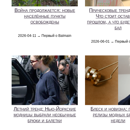
Война продолжается: новые
Прическовые трен
населённые пункты
Что стоит остав
освобождены
прошлом, а что буде
бал
2026-04-11 → Первый о Balmain
2026-06-01 → Первый 
Летний тренд: Нью-Йоркские
Блеск и новизна: 
модницы выбрали необычные
релизы модных б
брюки и балетки
недели