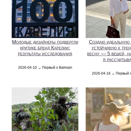
Молодые дизайнеры подвергли
Создаю идеальную 
критике бренд Карелии:
устойчивую к трен
результаты исследования
весну — 5 вещей, н
я рассчитыв
2026-04-10 → Первый о Balmain
2026-04-16 → Первый 