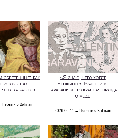
и обретенные: как
«Я знаю, чего хотят
е искусство
женщины»: Валентино
ся на арт-рынок
Гаравани и его красная правда
о моде
→ Первый о Balmain
2026-05-11 → Первый о Balmain