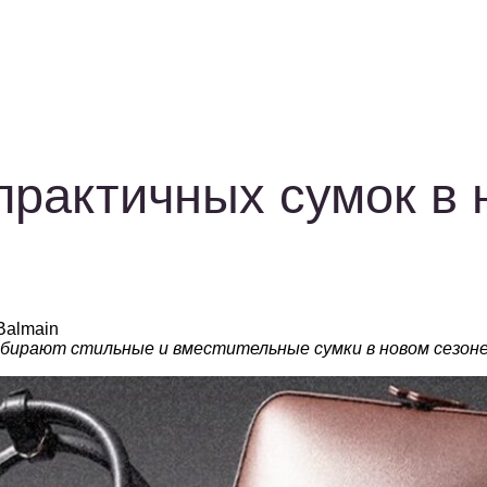
практичных сумок в 
Balmain
бирают стильные и вместительные сумки в новом сезон