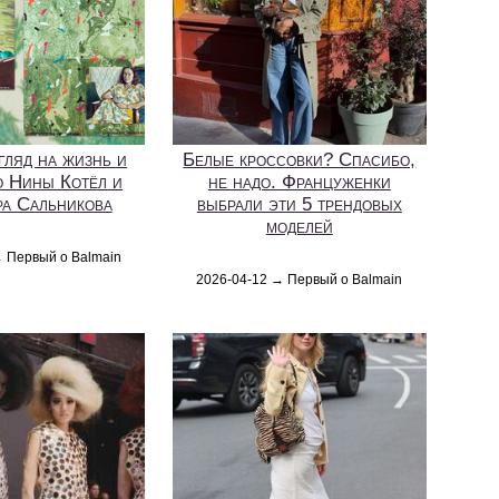
гляд на жизнь и
Белые кроссовки? Спасибо,
о Нины Котёл и
не надо. Француженки
а Сальникова
выбрали эти 5 трендовых
моделей
→ Первый о Balmain
2026-04-12 → Первый о Balmain