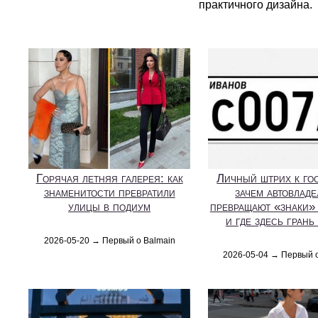
практичного дизайна.
Горячая летняя галерея: как
Личный штрих к го
знаменитости превратили
зачем автовлад
улицы в подиум
превращают «знаки» 
и где здесь грань
2026-05-20 → Первый о Balmain
2026-05-04 → Первый 