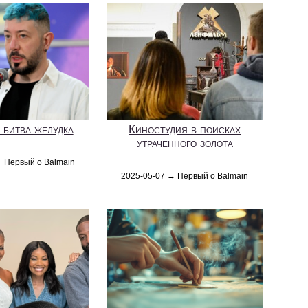
 битва желудка
Киностудия в поисках
утраченного золота
→ Первый о Balmain
2025-05-07 → Первый о Balmain