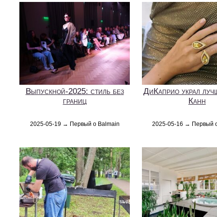
Выпускной-2025: стиль без
ДиКаприо украл луч
границ
Канн
2025-05-19 → Первый о Balmain
2025-05-16 → Первый 