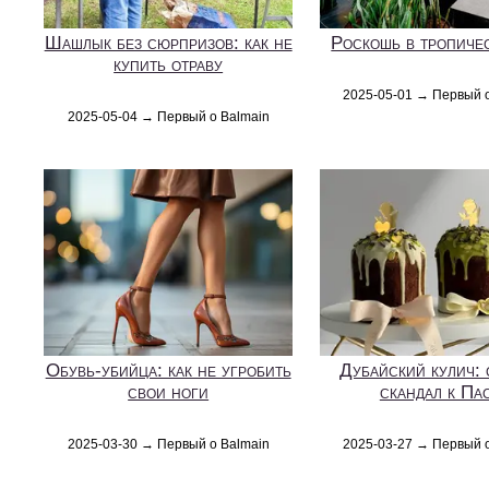
Шашлык без сюрпризов: как не
Роскошь в тропиче
купить отраву
2025-05-01 → Первый 
2025-05-04 → Первый о Balmain
Обувь-убийца: как не угробить
Дубайский кулич: 
свои ноги
скандал к Па
2025-03-30 → Первый о Balmain
2025-03-27 → Первый 