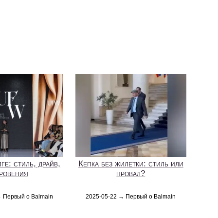
ге: стиль, драйв,
Кепка без жилетки: стиль или
ровения
провал?
→ Первый о Balmain
2025-05-22 → Первый о Balmain