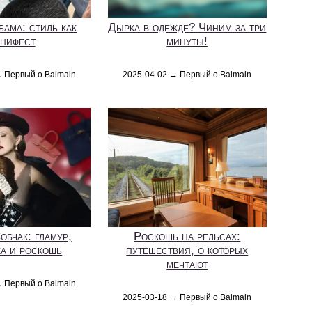
ама: стиль как
Дырка в одежде? Чиним за три
нифест
минуты!
→ Первый о Balmain
2025-04-02 → Первый о Balmain
обчак: гламур,
Роскошь на рельсах:
а и роскошь
путешествия, о которых
мечтают
→ Первый о Balmain
2025-03-18 → Первый о Balmain