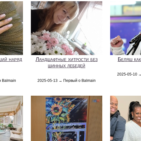
ший наряд
Ландшафтные хитрости без
Беляш как
шинных лебедей
2025-05-10 
о Balmain
2025-05-13 → Первый о Balmain