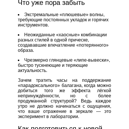
Что уже пора забыть
Экстремальные «плюшевые» волны,
требующие постоянных укладок и горячих
инструментов.
Неожиданные «хаосные» комбинации
разных стилей в одной прическе,
создававшие впечатление «потерянного»
образа.
Чрезмерно глянцевые «липе‑вывески»,
быстро тускнеющие и теряющие
актуальность.
Зачем тратить часы на поддержание
«парадоксального» балагана, когда можно
добиться того же эффекта лёгкой
непринуждённости, но с более
продуманной структурой? Ведь каждое
утро не должно начинаться с ощущения,
что ваше отражение в зеркале — это
эксперимент в лаборатории.
Как подготовиться к новой