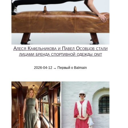
Алеся Кафельникова и Павел Осовцов стали
лицами бренда спортивной одежды onit
2026-04-12 → Первый о Balmain