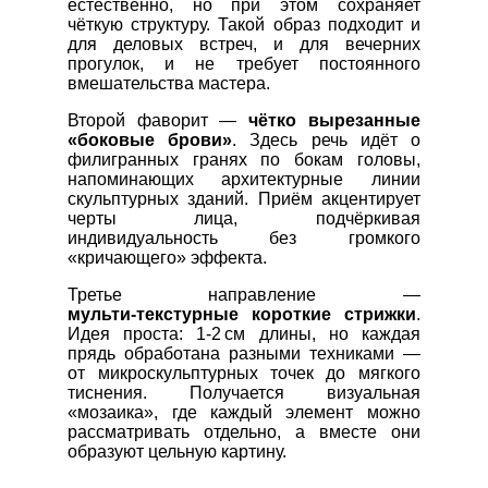
естественно, но при этом сохраняет
чёткую структуру. Такой образ подходит и
для деловых встреч, и для вечерних
прогулок, и не требует постоянного
вмешательства мастера.
Второй фаворит —
чётко вырезанные
«боковые брови»
. Здесь речь идёт о
филигранных гранях по бокам головы,
напоминающих архитектурные линии
скульптурных зданий. Приём акцентирует
черты лица, подчёркивая
индивидуальность без громкого
«кричающего» эффекта.
Третье направление —
мульти‑текстурные короткие стрижки
.
Идея проста: 1‑2 см длины, но каждая
прядь обработана разными техниками —
от микроскульптурных точек до мягкого
тиснения. Получается визуальная
«мозаика», где каждый элемент можно
рассматривать отдельно, а вместе они
образуют цельную картину.