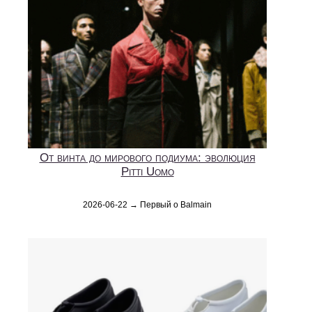
От винта до мирового подиума: эволюция
Pitti Uomo
2026-06-22 → Первый о Balmain