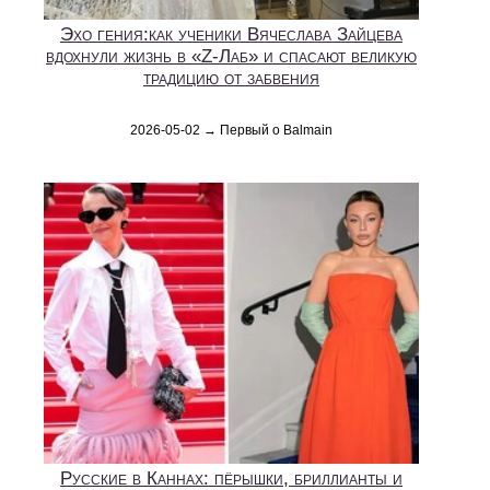
Эхо гения:как ученики Вячеслава Зайцева
вдохнули жизнь в «Z-Лаб» и спасают великую
традицию от забвения
2026-05-02 → Первый о Balmain
Русские в Каннах: пёрышки, бриллианты и