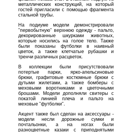
металлических конструкций, на который
гостей пригласили с помощью фрагмента
стальной трубы.
На подиуме модели демонстрировали
"первобытную" верхнюю одежду - пальто,
декорированные шкурками животных,
которые носились на голое тело. Также
были показаны футболки в наивный
цветок, а также клетчатые рубашки и
тренчи различных расцветок.
В коллекции были присутствовали
потертые парки, ярко-апельсиновые
брюки, графитовые костюмные брюки с
дутыми жилетами, а также бомберы с
меховыми воротниками и цветочными
брошами. Модели дополняли свитеры с
покатой линией плеча и пальто на
меховые "футболки".
Акцент также был сделан на аксессуары -
модели несли дорожные сумки и
почтальонки, а на ногах были
разноцветные казаки с приподнятыми