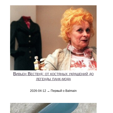
Вивьен Вествуд: от костяных украшений до
легенды панк-мода
2026-04-12 → Первый о Balmain