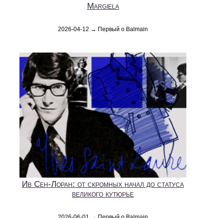
Margiela
2026-04-12 → Первый о Balmain
Ив Сен-Лоран: от скромных начал до статуса
великого кутюрье
2026-06-01 → Первый о Balmain