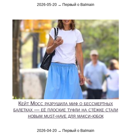
2026-05-20 → Первый о Balmain
Кейт Мосс разрушила миф о бессмертных
балетках — её плоские туфли на стёжке стали
новым must-have для макси-юбок
2026-04-20 → Первый о Balmain