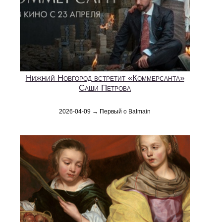
Нижний Новгород встретит «Коммерсанта»
Саши Петрова
2026-04-09 → Первый о Balmain