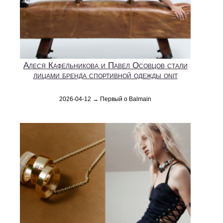
Алеся Кафельникова и Павел Осовцов стали
лицами бренда спортивной одежды onit
2026-04-12 → Первый о Balmain