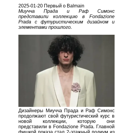
2025-01-20 Первый о Balmain
Миучча Прада и Раф Симонс
представили коллекцию в Fondazione
Prada с футуристическим дизайном и
элементами прошлого.
Дизайнеры Миучча Прада и Раф Симонс
продолжают свой футуристический курс в
новой коллекции, которую они
представили в Fondazione Prada. Главной
фишкой показа стал 2-этажный подиум из