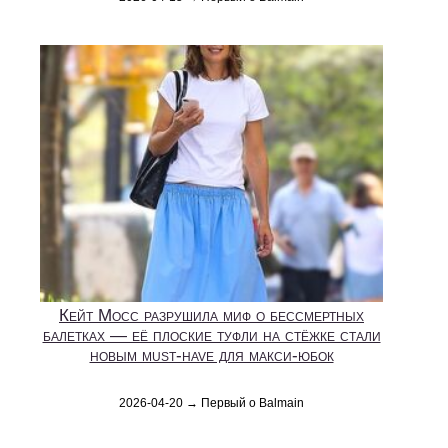
Кейт Мосс разрушила миф о бессмертных
балетках — её плоские туфли на стёжке стали
новым must-have для макси-юбок
2026-04-20 → Первый о Balmain