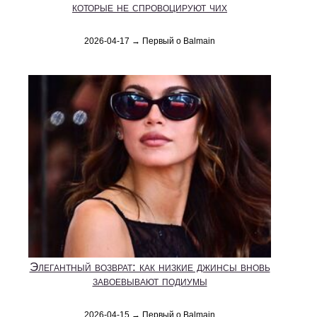
которые не спровоцируют чих
2026-04-17 → Первый о Balmain
Элегантный возврат: как низкие джинсы вновь
завоевывают подиумы
2026-04-15 → Первый о Balmain