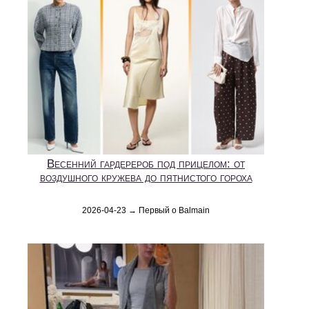
Весенний гардерероб под прицелом: от
воздушного кружева до пятнистого гороха
2026-04-23 → Первый о Balmain