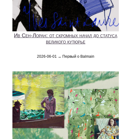
Ив Сен-Лоран: от скромных начал до статуса
великого кутюрье
2026-06-01 → Первый о Balmain