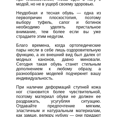
модой, но не в ущерб своему здоровью.
Неудобная и тесная обувь — одна из
первопричин плоскостопия, поэтому
выбору туфель, сапог и ботинок
необходимо уделять пристальное
внимание, тем более если вы уже
страдаете этим недугом.
Благо времена, когда ортопедические
пары несли в себе лишь оздоровительную
функцию, а их внешний вид был далек от
модных канонов, давно миновали.
Сегодня такая обувь станет стильным
дополнением к любому образу, а
разнообразие моделей подчеркнет вашу
индивидуальность.
При наличии деформаций ступней кожа
ног становится более чувствительной,
поэтому материал обуви не должен ее
раздражать, усугубляя ситуацию.
Отдавайте предпочтение мягким,
эластичным и натуральным материалам,
как замше, велюру, нубуку — они придают