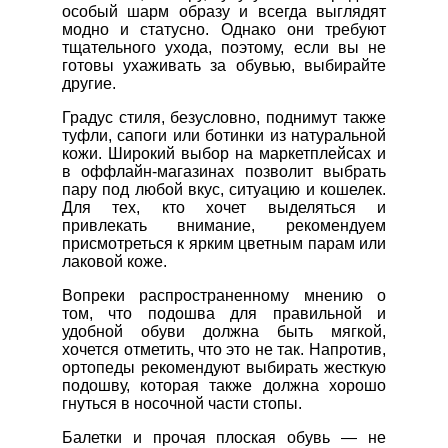
особый шарм образу и всегда выглядят
модно и статусно. Однако они требуют
тщательного ухода, поэтому, если вы не
готовы ухаживать за обувью, выбирайте
другие.
Градус стиля, безусловно, поднимут также
туфли, сапоги или ботинки из натуральной
кожи. Широкий выбор на маркетплейсах и
в оффлайн-магазинах позволит выбрать
пару под любой вкус, ситуацию и кошелек.
Для тех, кто хочет выделяться и
привлекать внимание, рекомендуем
присмотреться к ярким цветным парам или
лаковой коже.
Вопреки распространенному мнению о
том, что подошва для правильной и
удобной обуви должна быть мягкой,
хочется отметить, что это не так. Напротив,
ортопеды рекомендуют выбирать жесткую
подошву, которая также должна хорошо
гнуться в носочной части стопы.
Балетки и прочая плоская обувь — не