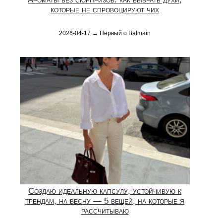
которые не спровоцируют чих
2026-04-17 → Первый о Balmain
Создаю идеальную капсулу, устойчивую к
трендам, на весну — 5 вещей, на которые я
рассчитываю