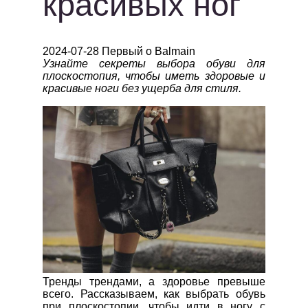
красивых ног
2024-07-28 Первый о Balmain
Узнайте секреты выбора обуви для
плоскостопия, чтобы иметь здоровые и
красивые ноги без ущерба для стиля.
Тренды трендами, а здоровье превыше
всего. Рассказываем, как выбрать обувь
при плоскостопии, чтобы идти в ногу с