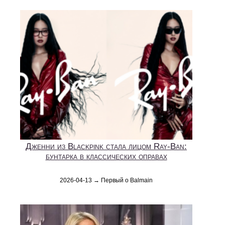
Дженни из Blackpink стала лицом Ray-Ban:
бунтарка в классических оправах
2026-04-13 → Первый о Balmain