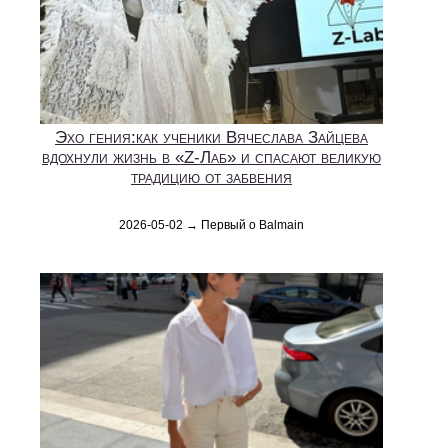
Эхо гения:как ученики Вячеслава Зайцева
вдохнули жизнь в «Z-Лаб» и спасают великую
традицию от забвения
2026-05-02 → Первый о Balmain