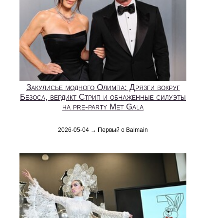
Закулисье модного Олимпа: Дрязги вокруг
Безоса, вердикт Стрип и обнаженные силуэты
на pre-party Met Gala
2026-05-04 → Первый о Balmain