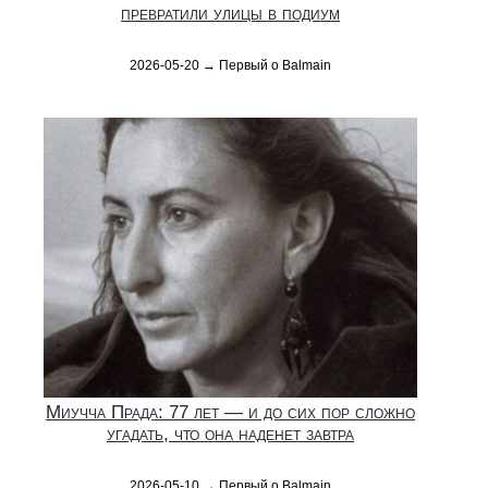
превратили улицы в подиум
2026-05-20 → Первый о Balmain
Миучча Прада: 77 лет — и до сих пор сложно
угадать, что она наденет завтра
2026-05-10 → Первый о Balmain