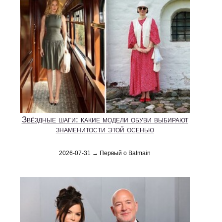
Звёздные шаги: какие модели обуви выбирают
знаменитости этой осенью
2026-07-31 → Первый о Balmain