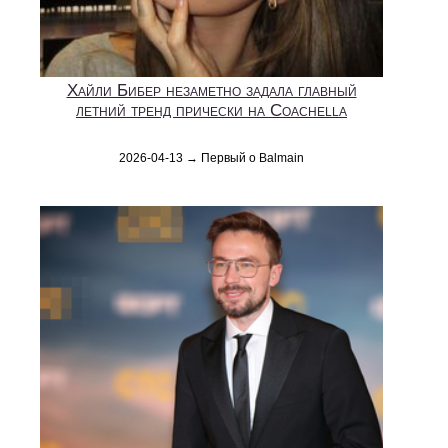
Хайли Бибер незаметно задала главный
летний тренд прически на Coachella
2026-04-13 → Первый о Balmain