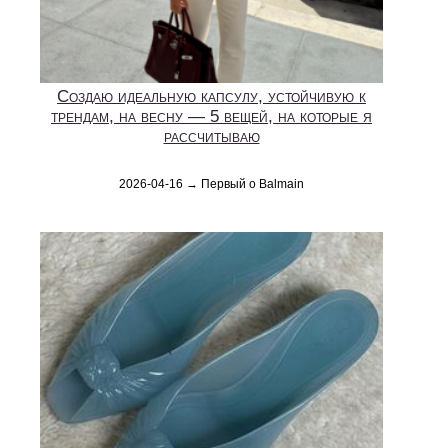
Создаю идеальную капсулу, устойчивую к
трендам, на весну — 5 вещей, на которые я
рассчитываю
2026-04-16 → Первый о Balmain