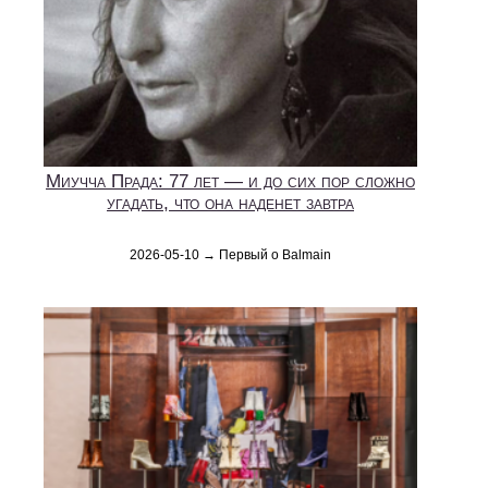
Миучча Прада: 77 лет — и до сих пор сложно
угадать, что она наденет завтра
2026-05-10 → Первый о Balmain