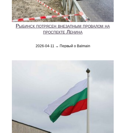
Рыбинск потрясен внезапным провалом на
проспекте Ленина
2026-04-11 → Первый о Balmain