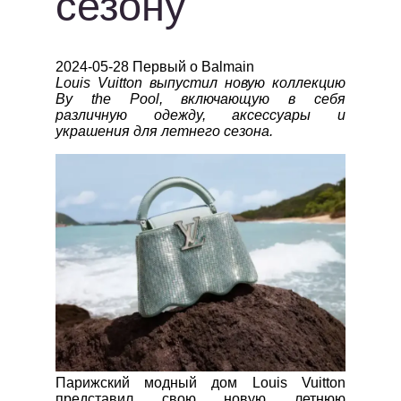
сезону
2024-05-28 Первый о Balmain
Louis Vuitton выпустил новую коллекцию
By the Pool, включающую в себя
различную одежду, аксессуары и
украшения для летнего сезона.
Парижский модный дом Louis Vuitton
представил свою новую летнюю