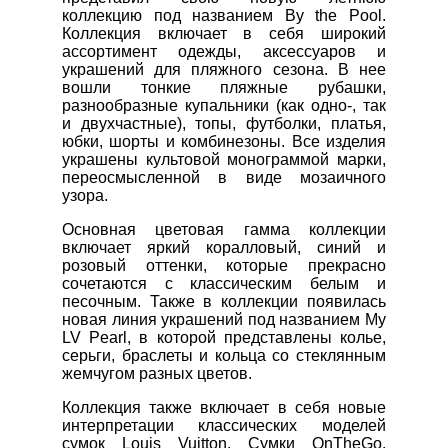
коллекцию под названием By the Pool.
Коллекция включает в себя широкий
ассортимент одежды, аксессуаров и
украшений для пляжного сезона. В нее
вошли тонкие пляжные рубашки,
разнообразные купальники (как одно-, так
и двухчастные), топы, футболки, платья,
юбки, шорты и комбинезоны. Все изделия
украшены культовой монограммой марки,
переосмысленной в виде мозаичного
узора.
Основная цветовая гамма коллекции
включает яркий коралловый, синий и
розовый оттенки, которые прекрасно
сочетаются с классическим белым и
песочным. Также в коллекции появилась
новая линия украшений под названием My
LV Pearl, в которой представлены колье,
серьги, браслеты и кольца со стеклянным
жемчугом разных цветов.
Коллекция также включает в себя новые
интерпретации классических моделей
сумок Louis Vuitton. Сумки OnTheGo,