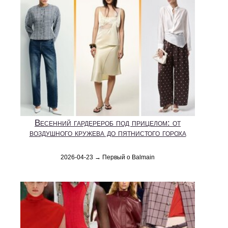
Весенний гардерероб под прицелом: от
воздушного кружева до пятнистого гороха
2026-04-23 → Первый о Balmain