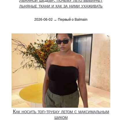
Льняной шедевр: почему лето выбирает
льняные ткани и как за ними ухаживать
2026-06-02 → Первый о Balmain
Как носить топ-трубку летом с максимальным
шиком