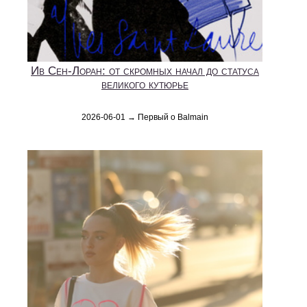
Ив Сен-Лоран: от скромных начал до статуса
великого кутюрье
2026-06-01 → Первый о Balmain