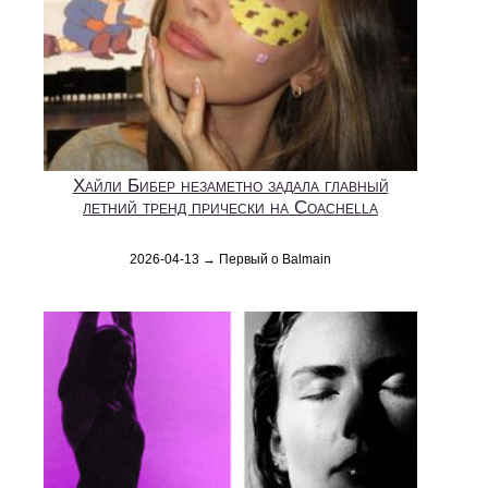
Хайли Бибер незаметно задала главный
летний тренд прически на Coachella
2026-04-13 → Первый о Balmain