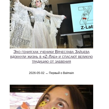
Эхо гения:как ученики Вячеслава Зайцева
вдохнули жизнь в «Z-Лаб» и спасают великую
традицию от забвения
2026-05-02 → Первый о Balmain