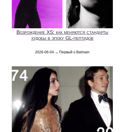
Возрождение XS: как меняются стандарты
худобы в эпоху GL‑пептидов
2026-06-04 → Первый о Balmain