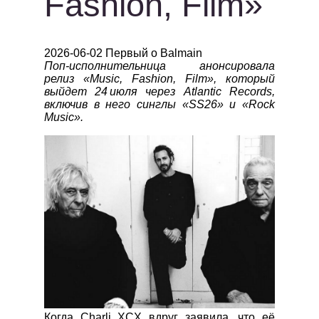
Fashion, Film»
2026-06-02 Первый о Balmain
Поп-исполнительница анонсировала
релиз «Music, Fashion, Film», который
выйдет 24 июля через Atlantic Records,
включив в него синглы «SS26» и «Rock
Music».
Когда Charli XCX вдруг заявила, что её