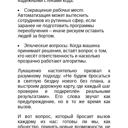
надёжными стенами кода.
Сокращение рабочих мест.
Автоматизация может вытеснить
сотрудников из рутинных сфер, если
заранее не подготовить программы
переобучения – иначе рискуем оставить
людей за бортом.
Этические вопросы.
Когда машина
принимает решения, встаёт вопрос о том,
кто несёт ответственность и насколько
прозрачно работают алгоритмы.
Лукашенко настоятельно призвал к
разумному подходу: «Не будем бросаться
в светлую бездну нового без плана, а
выстроим дорожную карту, где каждый шаг
проверен и подкреплён реальными
результатами». Его слова звучат как
предупреждение, но в то же время как
вызов.
И вот вопрос, который бросает вызов
каждому из нас: готовы ли мы, как
общество, принять новые возможности, не