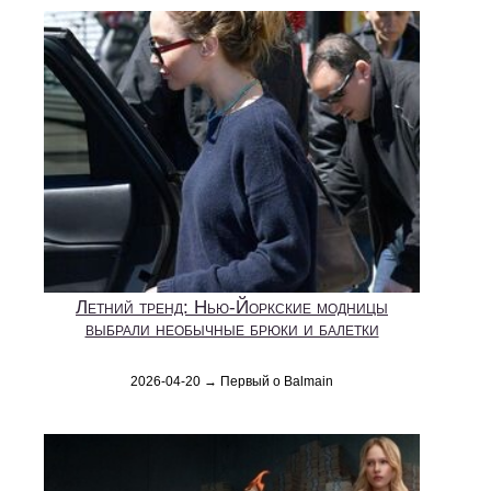
Летний тренд: Нью-Йоркские модницы
выбрали необычные брюки и балетки
2026-04-20 → Первый о Balmain