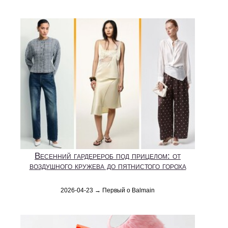
Весенний гардерероб под прицелом: от
воздушного кружева до пятнистого гороха
2026-04-23 → Первый о Balmain