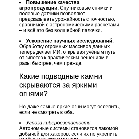
Повышение качества
агропродукции.
Спутниковые снимки и
полевые датчики позволяют
предсказывать урожайность с точностью,
сравнимой с астрономическими расчётами
– и всё это без волшебной палочки.
Ускорение научных исследований.
Обработку огромных массивов данных
теперь делает ИИ, открывая учёным путь
от гипотез к практическим решениям в
разы быстрее, чем прежде.
Какие подводные камни
скрываются за яркими
огнями?
Но даже самые яркие огни могут ослепить,
если не смотреть в оба.
Угроза кибербезопасности.
Автономные системы становятся лакомой
добычей для хакеров, если их не укрепить