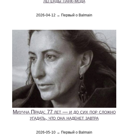
легенды панк-мода
2026-04-12 → Первый о Balmain
Миучча Прада: 77 лет — и до сих пор сложно
угадать, что она наденет завтра
2026-05-10 → Первый о Balmain