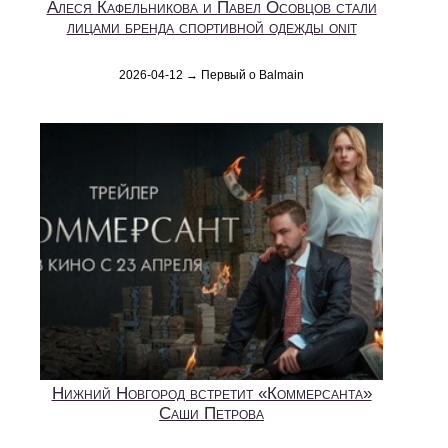
Алеся Кафельникова и Павел Осовцов стали
лицами бренда спортивной одежды onit
2026-04-12 → Первый о Balmain
Нижний Новгород встретит «Коммерсанта»
Саши Петрова