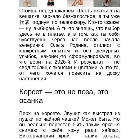
Стоишь перед шкафом. Шесть платьев на
вешалке, зеркало безжалостное, а ты уже
代表 подиум по телевизору. Кто-то скажет
— ну, выбирай. А ты-то знаешь, что выбор
здесь не в платье, а в том, как ты себя
чувствуешь через час после начала
вечеринки. Ольга Родина, стилист с
конкретным опытом и без дежурных
улыбок, наконец-то сформулировала, во
что верит на 2026-й. И результат — не
свод таблиц с тканями и цветами, а что-то,
от чего хочется повесить на доску
настроения.
Корсет — это не поза, это
осанка
Верх на корсете. Звучит как выстрел из
пушки по чайной чашке? Может быть. Но
он реально перестал быть таким ярко-«я
снимаю с себя кожу ради хайпа».
Викторианский крой — талия зажата,