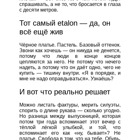
спрашивать, а не то, что бросается в глаза
с десяти метров.
Тот самый etalon — да, он
всё ещё жив
Чёрное платье. Пастель. Базовый оттенок.
Звони как хочешь — он никуда не денется,
потому что люди в конце концов
цепляются за него. Не потому что нечего
надеть, а потому что он даёт одно, чего не
купить — тишину внутри. «Я в порядке, и
мне не надо оправдываться». Узнаёшь?
И вот что реально решает
Можно листать фактуры, мерить силуэты,
спорить о длине рукава — сколько угодно.
Но разница между выпускницей, которая
потом три года вспоминает этот вечер с
тёплой лёгкой улыбкой, и той, что
вспоминает его как «ну, бывает»? Не
платье. Свобода в том, что на тебе. Обувь,