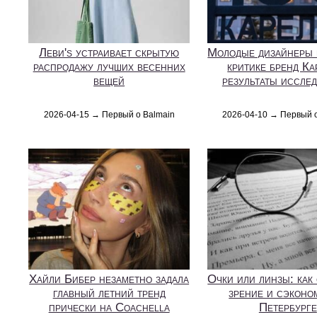
Леви's устраивает скрытую
Молодые дизайнеры 
распродажу лучших весенних
критике бренд Ка
вещей
результаты иссле
2026-04-15 → Первый о Balmain
2026-04-10 → Первый 
Хайли Бибер незаметно задала
Очки или линзы: как
главный летний тренд
зрение и сэконо
прически на Coachella
Петербурге