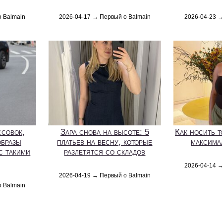
о Balmain
2026-04-17 → Первый о Balmain
2026-04-23 
ссовок,
Зара снова на высоте: 5
Как носить т
образы
платьев на весну, которые
максима
с такими
разлетятся со складов
2026-04-14 
2026-04-19 → Первый о Balmain
о Balmain