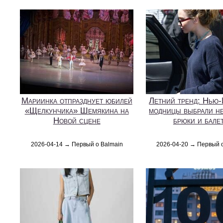
Мариинка отпразднует юбилей
Летний тренд: Нью
«Щелкунчика» Шемякина на
модницы выбрали н
Новой сцене
брюки и бале
2026-04-14 → Первый о Balmain
2026-04-20 → Первый 