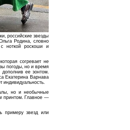
ки, российские звезды
 Ольга Родина, словно
 с ноткой роскоши и
которая согревает не
изы погоды, но и время
 дополнив ее зонтом.
иса Екатерина Варнава
т индивидуальность.
иалы, но и необычные
им принтом. Главное —
ь примеру звезд или