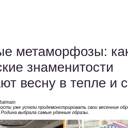
ые метаморфозы: ка
ские знаменитости
ют весну в тепле и 
Balmain
ости уже успели продемонстрировать свои весенние обр
 Родина выбрала самые удачные образы.