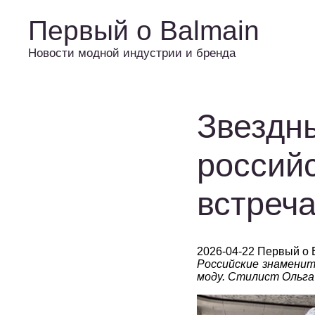
Первый о Balmain
Новости модной индустрии и бренда
Звездн
россий
встреча
2026-04-22 Первый о 
Российские знаменит
моду. Стилист Ольга