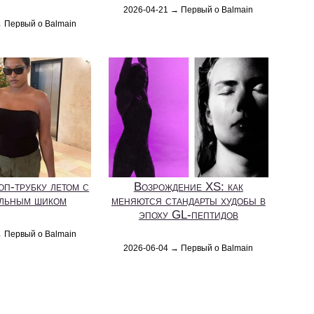
2026-04-21 → Первый о Balmain
→ Первый о Balmain
оп-трубку летом с
Возрождение XS: как
льным шиком
меняются стандарты худобы в
эпоху GL‑пептидов
→ Первый о Balmain
2026-06-04 → Первый о Balmain