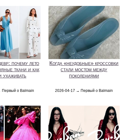
евр: почему лето
Когда «неудобные» кроссовки
няные ткани и как
стали мостом между
и ухаживать
поколениями
→ Первый о Balmain
2026-04-17 → Первый о Balmain