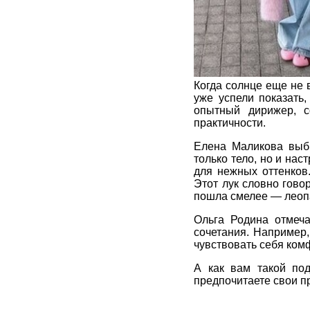
Когда солнце еще не 
уже успели показать,
опытный дирижер, с
практичности.
Елена Маликова выбр
только тело, но и нас
для нежных оттенков
Этот лук словно гово
пошла смелее — леопа
Ольга Родина отмеча
сочетания. Например,
чувствовать себя ком
А как вам такой по
предпочитаете свои 