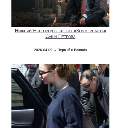
Нижний Новгород встретит «Коммерсанта»
Саши Петрова
2026-04-09 → Первый о Balmain