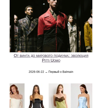
От винта до мирового подиума: эволюция
Pitti Uomo
2026-06-22 → Первый о Balmain