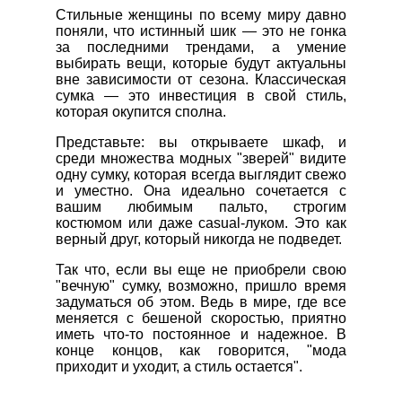
Стильные женщины по всему миру давно
поняли, что истинный шик — это не гонка
за последними трендами, а умение
выбирать вещи, которые будут актуальны
вне зависимости от сезона. Классическая
сумка — это инвестиция в свой стиль,
которая окупится сполна.
Представьте: вы открываете шкаф, и
среди множества модных "зверей" видите
одну сумку, которая всегда выглядит свежо
и уместно. Она идеально сочетается с
вашим любимым пальто, строгим
костюмом или даже casual-луком. Это как
верный друг, который никогда не подведет.
Так что, если вы еще не приобрели свою
"вечную" сумку, возможно, пришло время
задуматься об этом. Ведь в мире, где все
меняется с бешеной скоростью, приятно
иметь что-то постоянное и надежное. В
конце концов, как говорится, "мода
приходит и уходит, а стиль остается".